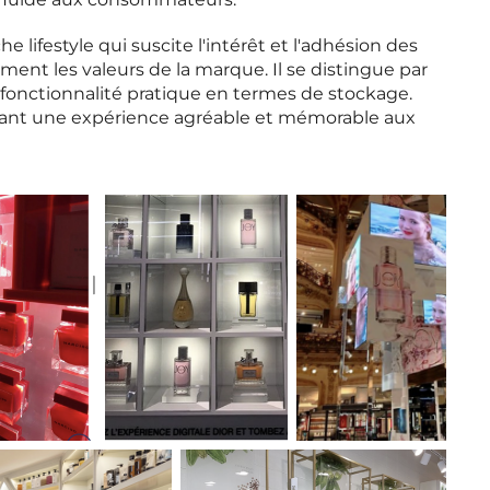
lus fluide aux consommateurs.
 lifestyle qui suscite l'intérêt et l'adhésion des
ment les valeurs de la marque. Il se distingue par
 fonctionnalité pratique en termes de stockage.
frant une expérience agréable et mémorable aux