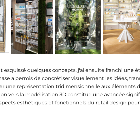
t esquissé quelques concepts, j'ai ensuite franchi une é
phase a permis de concrétiser visuellement les idées, tr
nner une représentation tridimensionnelle aux éléments du
ition vers la modélisation 3D constitue une avancée sign
pects esthétiques et fonctionnels du retail design pour