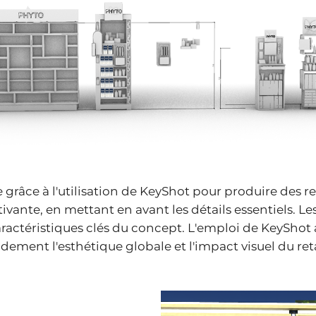
 grâce à l'utilisation de KeyShot pour produire des re
vante, en mettant en avant les détails essentiels. Les 
actéristiques clés du concept. L'emploi de KeyShot 
idement l'esthétique globale et l'impact visuel du re