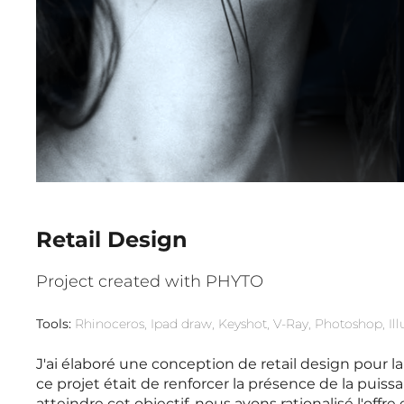
Retail Design
Project created with PHYTO
Tools:
Rhinoceros, Ipad draw, Keyshot, V-Ray, Pho
toshop, Ill
J'ai élaboré une conception de retail design pour l
ce projet était de renforcer la présence de la puis