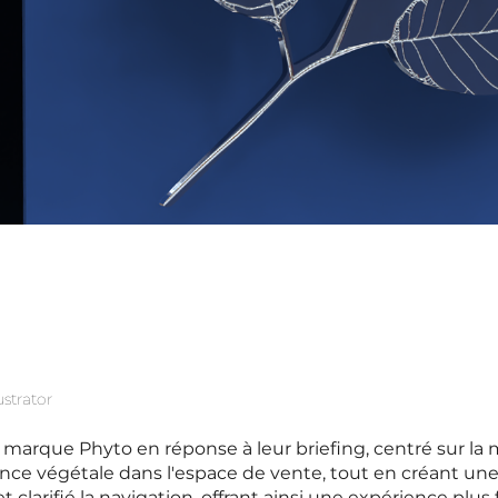
ustrator
a marque Phyto en réponse à leur briefing, centré sur la 
sance végétale dans l'espace de vente, tout en créant une