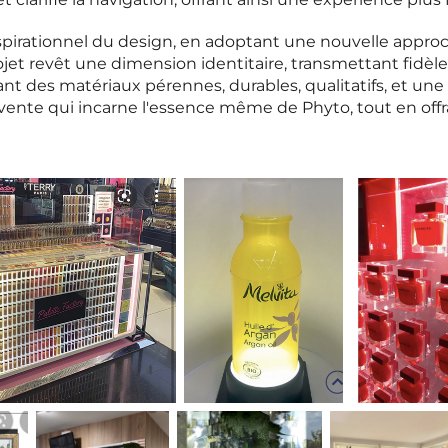
e et clarifié la navigation, offrant ainsi une expérience p
spirationnel du design, en adoptant une nouvelle approche
rojet revêt une dimension identitaire, transmettant fidèle
t des matériaux pérennes, durables, qualitatifs, et une
vente qui incarne l'essence même de Phyto, tout en of