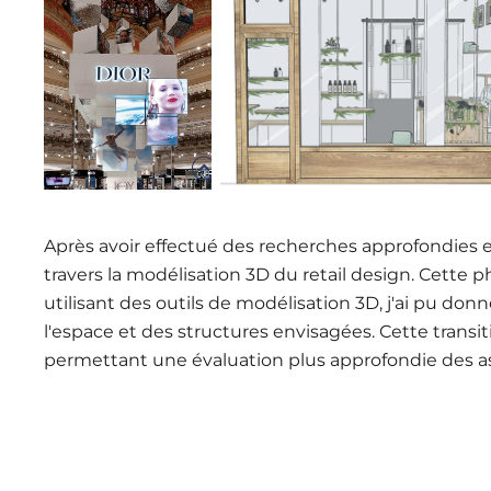
Après avoir effectué des recherches approfondies e
travers la modélisation 3D du retail design. Cette 
utilisant des outils de modélisation 3D, j'ai pu do
l'espace et des structures envisagées. Cette trans
permettant une évaluation plus approfondie des as