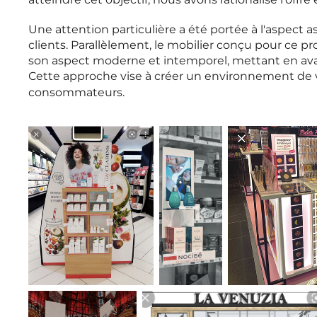
atteindre cet objectif, nous avons rationalisé l'offr
Une attention particulière a été portée à l'aspect a
clients. Parallèlement, le mobilier conçu pour ce p
son aspect moderne et intemporel, mettant en avan
Cette approche vise à créer un environnement de 
consommateurs.