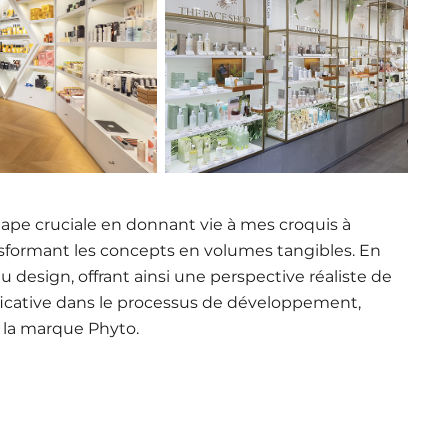
tape cruciale en donnant vie à mes croquis à
ansformant les concepts en volumes tangibles. En
 design, offrant ainsi une perspective réaliste de
ificative dans le processus de développement,
 la marque Phyto.